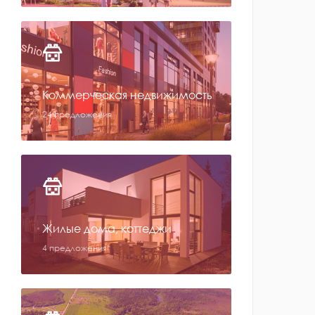
Коммерческая недвижимость
24 предложения
Жилые дома, коттеджи
4 предложения