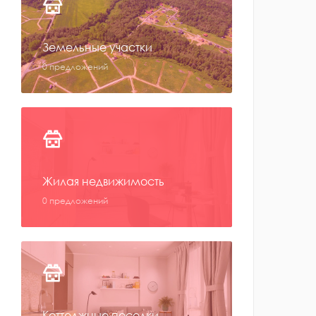
Земельные участки
0 предложений
Жилая недвижимость
0 предложений
Коттеджные поселки