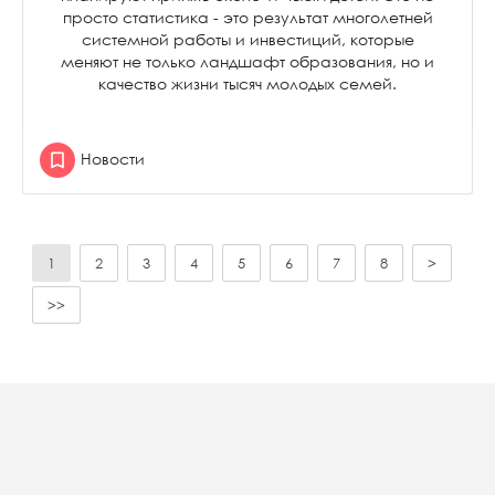
просто статистика - это результат многолетней
системной работы и инвестиций, которые
меняют не только ландшафт образования, но и
качество жизни тысяч молодых семей.
Новости
1
2
3
4
5
6
7
8
>
>>