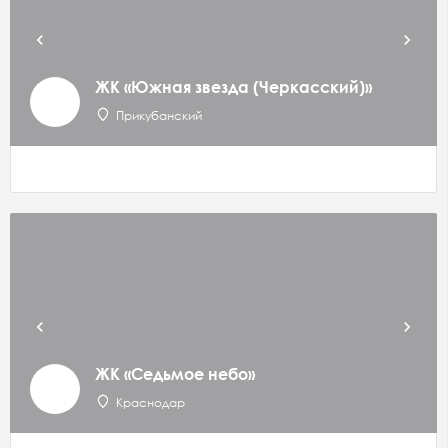
ЖК «Южная звезда (Черкасский)»
Прикубанский
ЖК «Седьмое небо»
Краснодар