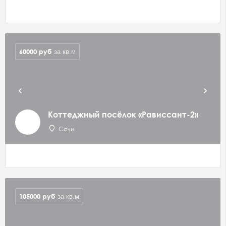
60000
руб
за кв.м
Коттеджный посёлок «Рависсант-2»
Сочи
105000
руб
за кв.м