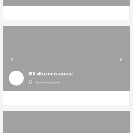
ЖК «Калина-парк»
Прикубанский