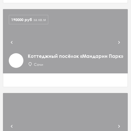
190000
руб
за кв.м
Коттеджный посёлок «Мандарин Парк»
Сочи