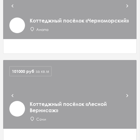
Коттеджный посёлок «Черноморский»
Анапа
101000
руб
за кв.м
Коттеджный посёлок «Лесной
Вернисаж»
Сочи