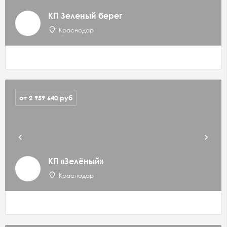
КП Зеленый берег
Краснодар
от 2 959 640
руб
КП «Зелёный»
Краснодар