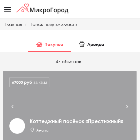
menu
Главная
Поиск недвижимости
Покупка
Аренда
47 объектов
67000
руб
за кв.м
Коттеджный посёлок «Престижный»
Анапа