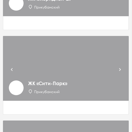
Прикубанский
ЖК «Сити-Парк»
Прикубанский