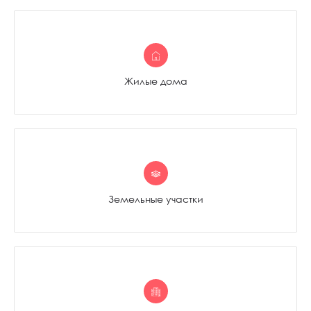
смотреть предложения
Жилые дома
смотреть информацию
Земельные участки
смотреть каталог