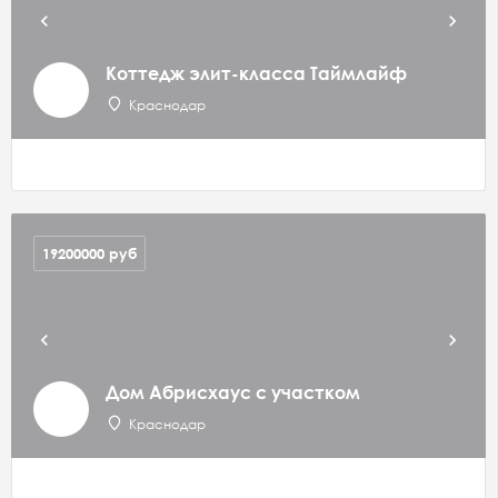
Коттедж элит-класса Таймлайф
Краснодар
19200000
руб
Дом Абрисхаус с участком
Краснодар