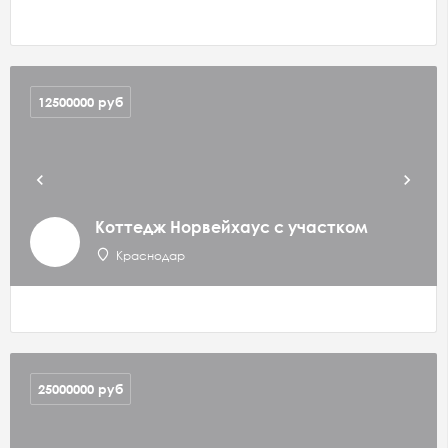
12500000
руб
Коттедж Норвейхаус с участком
Краснодар
25000000
руб