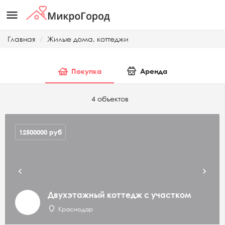
menu
Главная
Жилые дома, коттеджи
Покупка
Аренда
4 объектов
12500000
руб
Двухэтажный коттедж с участком
Краснодар