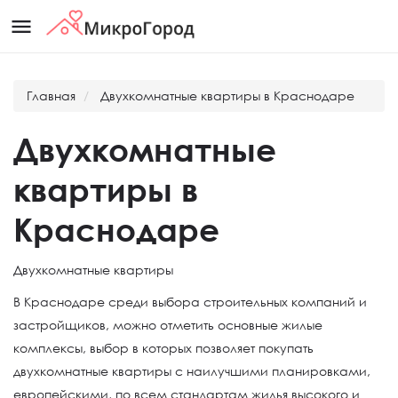
menu
Главная
Двухкомнатные квартиры в Краснодаре
Двухкомнатные
квартиры в
Краснодаре
Двухкомнатные квартиры
В Краснодаре среди выбора строительных компаний и
застройщиков, можно отметить основные жилые
комплексы, выбор в которых позволяет покупать
двухкомнатные квартиры с наилучшими планировками,
европейскими, по всем стандартам жилья высокого и