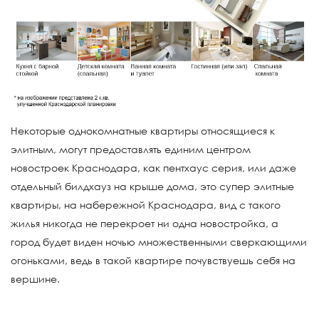
Некоторые однокомнатные квартиры относящиеся к
элитным, могут предоставлять единим центром
новостроек Краснодара, как пентхаус серия, или даже
отдельный билдхауз на крыше дома, это супер элитные
квартиры, на набережной Краснодара, вид с такого
жилья никогда не перекроет ни одна новостройка, а
город будет виден ночью множественными сверкающими
огоньками, ведь в такой квартире почувствуешь себя на
вершине.