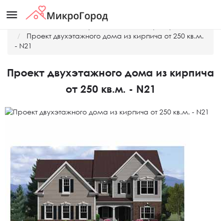
menu
Главная
Готовые проекты домов и таунхаусов
Проект двухэтажного дома из кирпича от 250 кв.м.
- N21
Проект двухэтажного дома из кирпича
от 250 кв.м. - N21