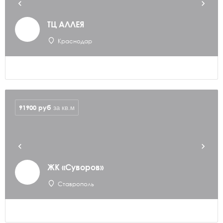
ТЦ АЛЛЕЯ
Краснодар
91900
руб
за кв.м
ЖК «Суворов»
Ставрополь