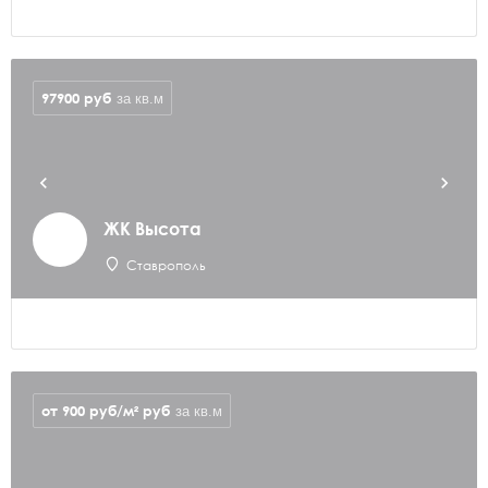
97900
руб
за кв.м
ЖК Высота
Ставрополь
от 900 руб/м²
руб
за кв.м