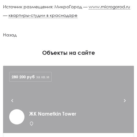
Источник размещения: МикроГород —
www.microgorod.ru
—
квартиры-студии в краснодаре
Назад
Объекты на сайте
280 200
руб
за кв.м
ЖК Nametkin Tower