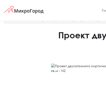
Гл
Главная
Готовые проекты домов и таунхаусов
Проект
Проект дв