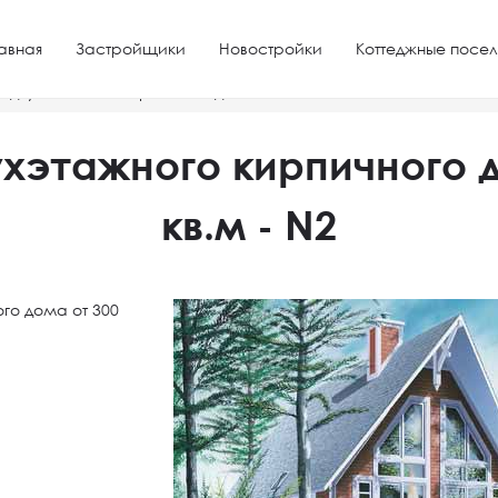
авная
Застройщики
Новостройки
Коттеджные посел
 двухэтажного кирпичного дома от 300 кв.м - N2
ухэтажного кирпичного д
кв.м - N2