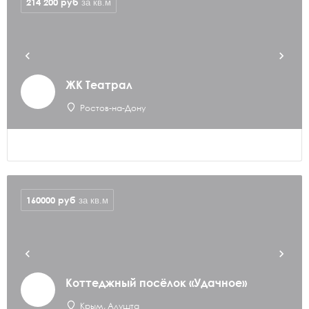
214 200
руб
за кв.м
ЖК Театрал
Ростов-на-Дону
160000
руб
за кв.м
Коттеджный посёлок «Удачное»
Крым, Алушта