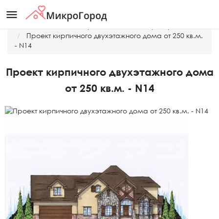
menu
Главная
Готовые проекты домов и таунхаусов
Проект кирпичного двухэтажного дома от 250 кв.м.
- N14
Проект кирпичного двухэтажного дома
от 250 кв.м. - N14