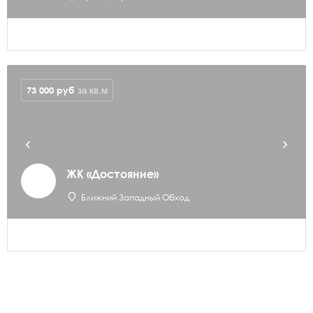
73 000
руб
за кв.м
ЖК «Достояние»
Ближний Западный Обход