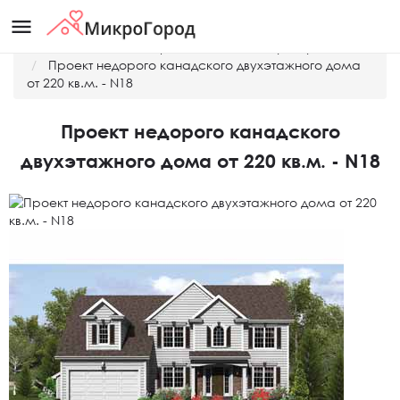
menu
Главная
Готовые проекты домов и таунхаусов
Проект недорого канадского двухэтажного дома
от 220 кв.м. - N18
Проект недорого канадского
двухэтажного дома от 220 кв.м. - N18