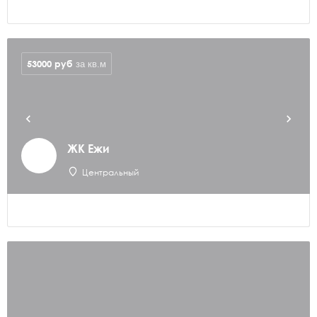
53000
руб
за кв.м
ЖК Ежи
Центральный