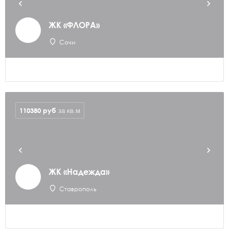
ЖК «ФЛОРА»
Сочи
110380
руб
за кв.м
ЖК «Надежда»
Ставрополь