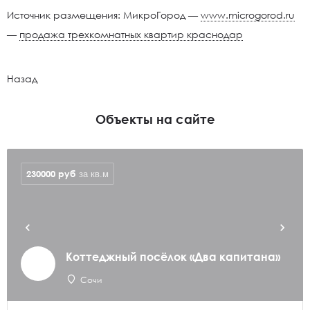
Источник размещения: МикроГород —
www.microgorod.ru
—
продажа трехкомнатных квартир краснодар
Назад
Объекты на сайте
230000
руб
за кв.м
Коттеджный посёлок «Два капитана»
Сочи