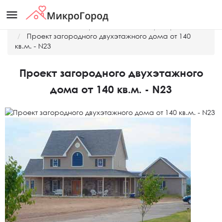
menu
Главная
Готовые проекты домов и таунхаусов
Проект загородного двухэтажного дома от 140
кв.м. - N23
Проект загородного двухэтажного
дома от 140 кв.м. - N23