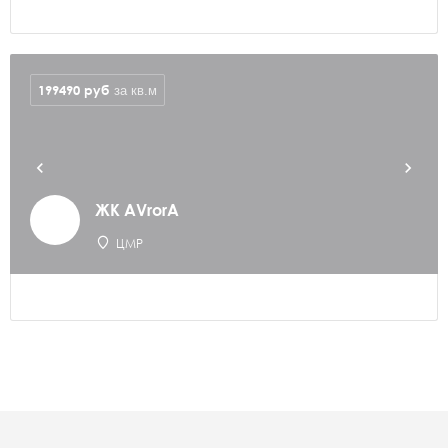
199490
руб
за кв.м
ЖК AVrorA
ЦМР