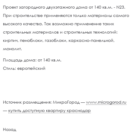
Проект загородного двухэтажного дома от 140 кв.м. - N23.
При строительстве применяются только материалы самого
высокого качества. Так возможно применение таких
строительных материалов и строительных технологий:
кирпич, пеноблоки, газоблоки, каркасно-панельной,
монолит.
Площадь дома: от 140 кв.м.
Стиль: европейский
Источник размещения: МикроГород —
www.microgorod.ru
—
купить доступную квартиру краснодар
Назад