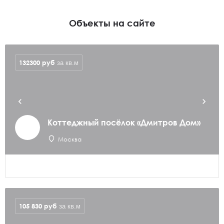
Объекты на сайте
132300
руб
за кв.м
Коттеджный посёлок «Дмитров Дом»
Москва
105 830
руб
за кв.м