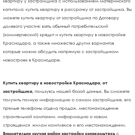
квартиру у застройщика с использованием материнского
капитала; купить квартиру в рассрочку от застройщика, Вы
можете купить квартиру от застройщика по Договору
долевого участия; взять обычный потребительский
(коммерческий) кредит и купить квартиру в новостройке
Краснодара, а также множество других вариантов
которые можно обсудить напрямую с застройщиком
новостроек в Краснодаре.
Купить квартиру в новостройке Краснодара, от
застройщика,
пользуясь нашей базой данных, Вы сможете
получить полную информацию о самом застройщике, его
прямые телефоны отдела продаж, местонахождение
строительной компании, информацию о новом
строящемся жилом комплексе и его местонахождении.
Внимательно изучая район застройки ознакомьтесь
с