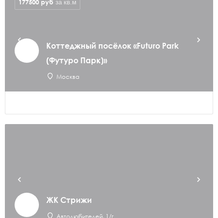
177500
руб
за кв.м
Коттеджный посёлок «Futuro Park
(Футуро Парк)»
Москва
ЖК Стрижи
Автолюбителей, 1/г