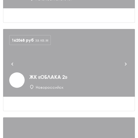
162068
руб
за кв.м
ЖК «ОБЛАКА 2»
Новороссийск