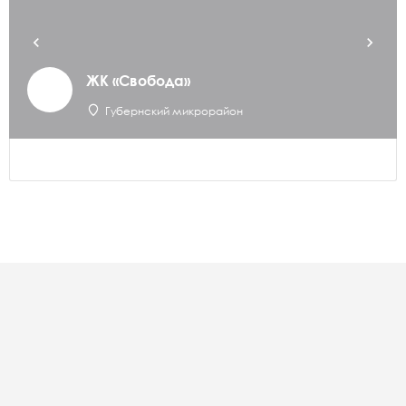
ЖК «Свобода»
Губернский микрорайон