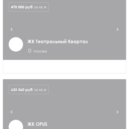
470 000
руб
за кв.м
ЖК Театральный Квартал
Москва
633 360
руб
за кв.м
ЖК OPUS