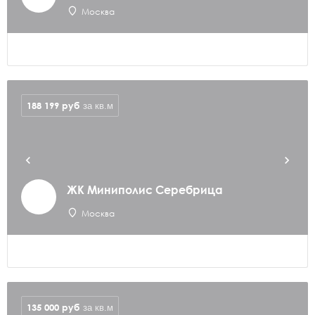
Москва
188 199
руб
за кв.м
ЖК Миниполис Серебрица
Москва
135 000
руб
за кв.м