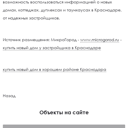
возможность воспользоваться информацией о новых
домах, коттеджах, дуплексах и таунхаусах в Краснодаре,
от надежных застройщиков.
Источник размещения: МикроГород -
www.microgorod.ru
-
купить новый дом у застройщика в Краснодаре
купить новый дом в хорошем районе Краснодара
Назад
Объекты на сайте