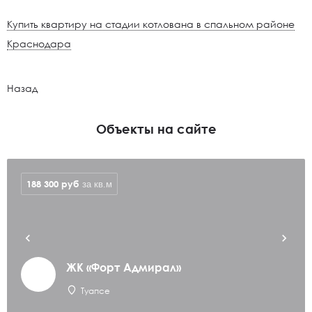
Купить квартиру на стадии котлована в спальном районе
Краснодара
Назад
Объекты на сайте
188 300
руб
за кв.м
ЖК «Форт Адмирал»
Туапсе