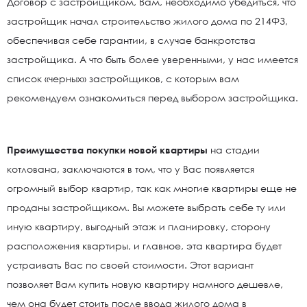
Договор с застройщиком, Вам, необходимо убедиться, что
застройщик начал строительство жилого дома по 214ФЗ,
обеспечивая себе гарантии, в случае банкротства
застройщика. А что быть более уверенными, у нас имеется
список «черных» застройщиков, с которым вам
рекомендуем ознакомиться перед выбором застройщика.
Преимущества покупки новой квартиры
на стадии
котлована, заключаются в том, что у Вас появляется
огромный выбор квартир, так как многие квартиры еще не
проданы застройщиком. Вы можете выбрать себе ту или
иную квартиру, выгодный этаж и планировку, сторону
расположения квартиры, и главное, эта квартира будет
устраивать Вас по своей стоимости. Этот вариант
позволяет Вам купить новую квартиру намного дешевле,
чем она будет стоить после ввода жилого дома в