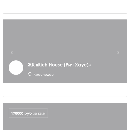
ЖК «Rich House (Рич Хаус)»
Краснодар
178000
руб
за кв.м