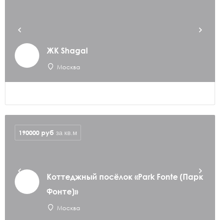
ЖК Shagal
Москва
190000
руб
за кв.м
Коттеджный посёлок «Park Fonte (Парк
Фонте)»
Москва