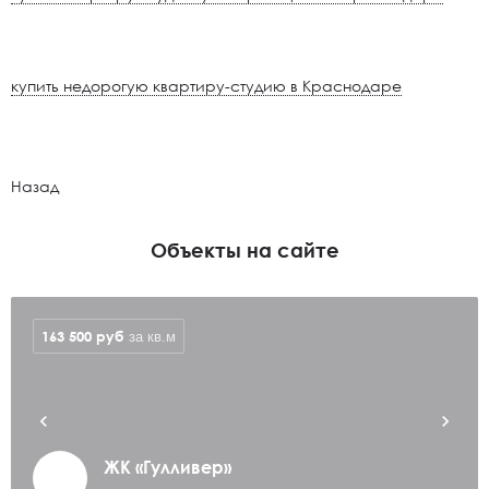
купить недорогую квартиру-студию в Краснодаре
Назад
Объекты на сайте
163 500
руб
за кв.м
ЖК «Гулливер»