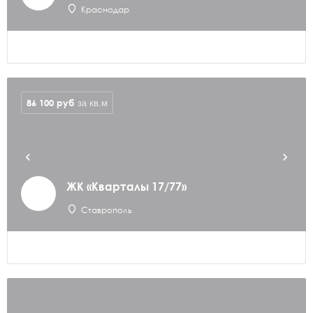
Краснодар
86 100
руб
за кв.м
ЖК «Кварталы 17/77»
Ставрополь