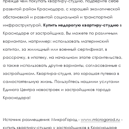
прежде чем покупать квартиру-студию, подберите себе
развитой район Краснодара, с хорошей экологической
обстановкой и развитой социальной и транспортной
инфраструктурой.
Купить недорогую квартиру-студию
в
Краснодаре от застройщика, Вы можете по различным
вариантам, например: использовать материнский
капитал, за жилищный или военный сертификат, в
рассрочку, в ипотеку, на начальном этапе строительства,
а также использовать другие варианты, согласованные с
застройщиком. Квартира-студия, это хорошая путевка в
самостоятельную жизнь. Пользуйтесь нашими услугами
Единого Центра новостроек и застройщиков города
Краснодара!
Источник размещения: МикроГород -
www.microgorod.ru
-
купить квартиру-студию у застройщиков в Краснодаре