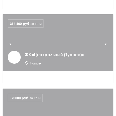
214 500
руб
за кв.м
ЖК «Центральный (Туапсе)»
Туапсе
190000
руб
за кв.м