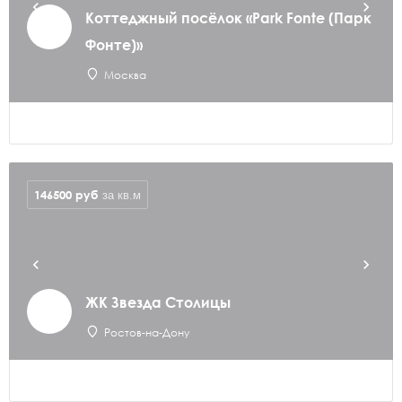
Коттеджный посёлок «Park Fonte (Парк
Фонте)»
Москва
146500
руб
за кв.м
ЖК Звезда Столицы
Ростов-на-Дону