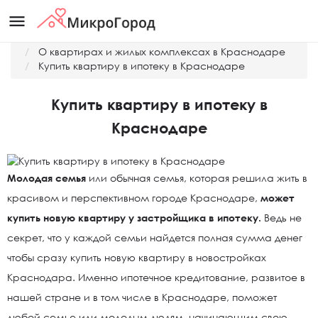
menu
Главная
О квартирах и жилых комплексах в Краснодаре
Купить квартиру в ипотеку в Краснодаре
Купить квартиру в ипотеку в
Краснодаре
Молодая семья
или обычная семья, которая решила жить в
красивом и перспективном городе Краснодаре,
может
купить новую квартиру у застройщика в ипотеку.
Ведь не
секрет, что у каждой семьи найдется полная сумма денег
чтобы сразу купить новую квартиру в новостройках
Краснодара. Именно ипотечное кредитование, развитое в
нашей стране и в том числе в Краснодаре, поможет
любой семье или молодым людям, начинающим свою