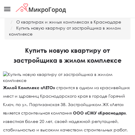
menu
Главная
О квартирах и жилых комплексах в Краснодаре
Купить новую квартиру от застройщика в жилом
комплексе
Купить новую квартиру от
застройщика в жилом комплексе
Жилой Комплекс «ЛЕТО»
строится в одном из красивейших
мест и здравниц Краснодарского края в городе Горячий
Ключ, по ул. Партизанская 38. Застройщиком ЖК «Лето»
является строительная компания
ООО «СМУ «Краснодар»
,
известная более 20 лет, своей надежной репутацией,
стабильностью и высоким качеством строительных работ.