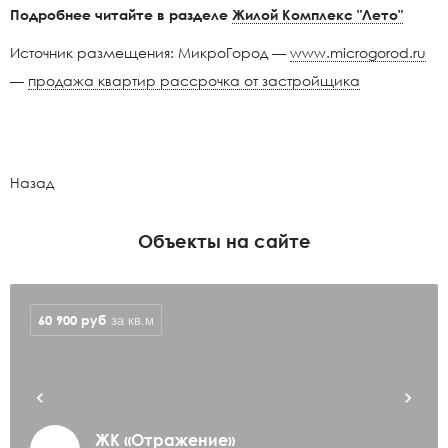
Подробнее читайте в разделе
Жилой Комплекс "Лето"
Источник размещения: МикроГород —
www.microgorod.ru
—
продажа квартир рассрочка от застройщика
Назад
Объекты на сайте
60 900
руб
за кв.м
ЖК «Отражение»