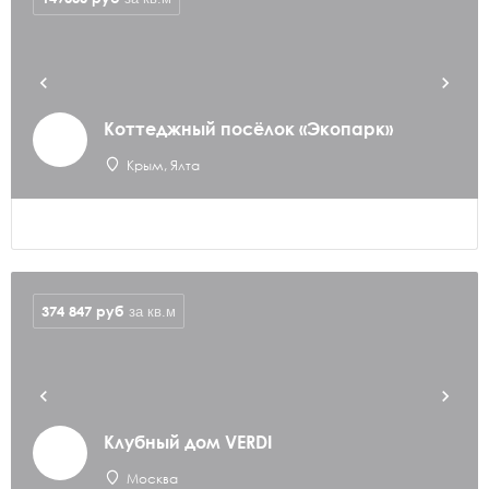
Коттеджный посёлок «Экопарк»
Крым, Ялта
374 847
руб
за кв.м
Клубный дом VERDI
Москва