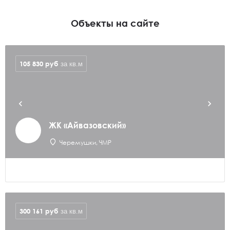
Объекты на сайте
105 830
руб
за кв.м
ЖК «Айвазовский»
Черемушки, ЧМР
300 161
руб
за кв.м