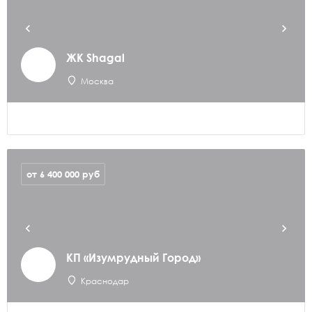
ЖК Shagal
Москва
от 6 400 000
руб
КП «Изумрудный Город»
Краснодар