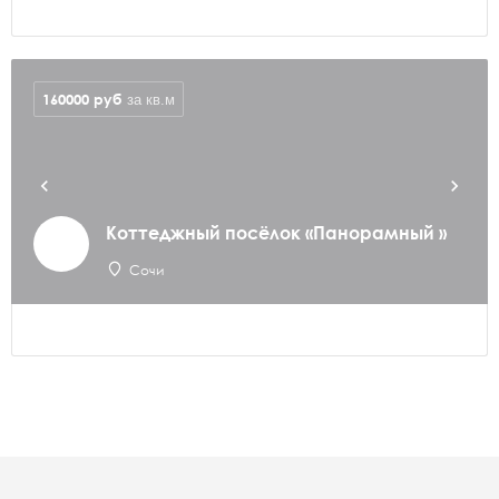
160000
руб
за кв.м
Коттеджный посёлок «Панорамный »
Сочи