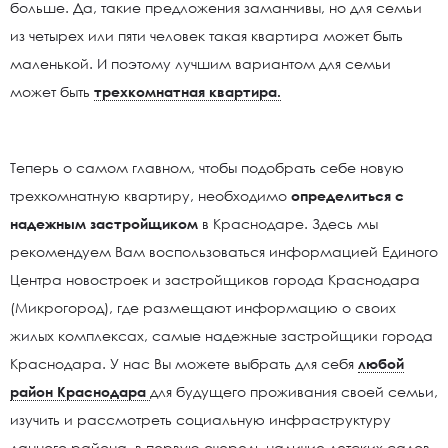
больше. Да, такие предложения заманчивы, но для семьи
из четырех или пяти человек такая квартира может быть
маленькой. И поэтому лучшим вариантом для семьи
может быть
трехкомнатная квартира.
Теперь о самом главном, чтобы подобрать себе новую
трехкомнатную квартиру, необходимо
определиться с
надежным застройщиком
в Краснодаре. Здесь мы
рекомендуем Вам воспользоваться информацией Единого
Центра новостроек и застройщиков города Краснодара
(Микрогород), где размещают информацию о своих
жилых комплексах, самые надежные застройщики города
Краснодара. У нас Вы можете выбрать для себя
любой
район Краснодара
для будущего проживания своей семьи,
изучить и рассмотреть социальную инфраструктуру
данного района, в первую очередь наличие детских садов