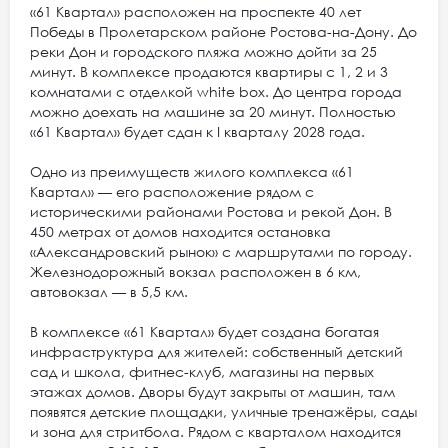
«61 Квартал» расположен на проспекте 40 лет
Победы в Пролетарском районе Ростова-на-Дону. До
реки Дон и городского пляжа можно дойти за 25
минут. В комплексе продаются квартиры с 1, 2 и 3
комнатами с отделкой white box. До центра города
можно доехать на машине за 20 минут. Полностью
«61 Квартал» будет сдан к I кварталу 2028 года.
Одно из преимуществ жилого комплекса «61
Квартал» — его расположение рядом с
историческими районами Ростова и рекой Дон. В
450 метрах от домов находится остановка
«Александровский рынок» с маршрутами по городу.
Железнодорожный вокзал расположен в 6 км,
автовокзал — в 5,5 км.
В комплексе «61 Квартал» будет создана богатая
инфраструктура для жителей: собственный детский
сад и школа, фитнес-клуб, магазины на первых
этажах домов. Дворы будут закрыты от машин, там
появятся детские площадки, уличные тренажёры, сады
и зона для стритбола. Рядом с кварталом находится