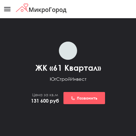
menu
ЖК «61 Квартал»
ЮгСтройИнвест
Цена за кв.м
Позвонить
131 600
руб