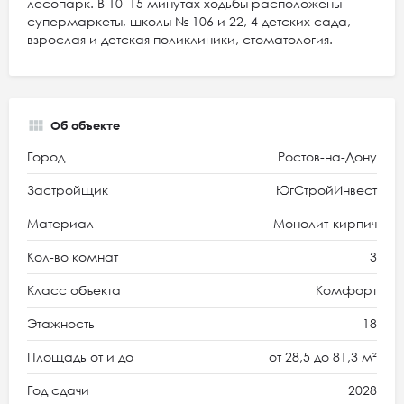
лесопарк. В 10–15 минутах ходьбы расположены
супермаркеты, школы № 106 и 22, 4 детских сада,
взрослая и детская поликлиники, стоматология.
Об объекте
Город
Ростов-на-Дону
Застройщик
ЮгСтройИнвест
Материал
Монолит-кирпич
Кол-во комнат
3
Класс объекта
Комфорт
Этажность
18
Площадь от и до
от 28,5 до 81,3 м²
Год сдачи
2028