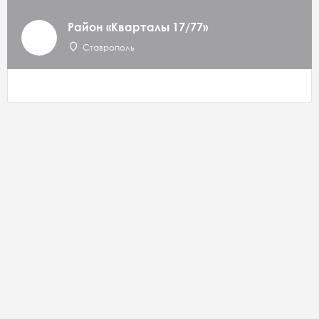
Район «Кварталы 17/77»
Ставрополь