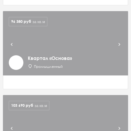
96 380
руб
за кв.м
Квартал «Основа»
Промышленный
103 690
руб
за кв.м