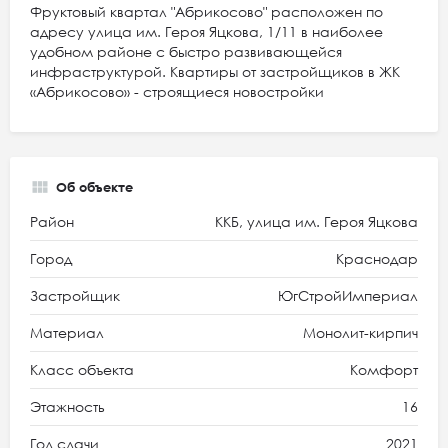
Фруктовый квартал "Абрикосово" расположен по
адресу улица им. Героя Яцкова, 1/11 в наиболее
удобном районе с быстро развивающейся
инфраструктурой. Квартиры от застройщиков в ЖК
«Абрикосово» - строящиеся новостройки
Об объекте
Район
ККБ, улица им. Героя Яцкова
Город
Краснодар
Застройщик
ЮгСтройИмпериал
Материал
Монолит-кирпич
Класс объекта
Комфорт
Этажность
16
Год сдачи
2021