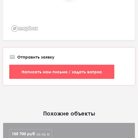
Отправить заявку
Написать нам письмо / задать вопрос
Похожие объекты
105 700
руб
за кв.м