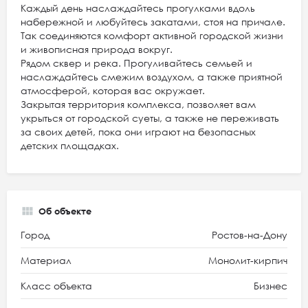
Каждый день наслаждайтесь прогулками вдоль
набережной и любуйтесь закатами, стоя на причале.
Так соединяются комфорт активной городской жизни
и живописная природа вокруг.
Рядом сквер и река. Прогуливайтесь семьей и
наслаждайтесь смежим воздухом, а также приятной
атмосферой, которая вас окружает.
Закрытая территория комплекса, позволяет вам
укрыться от городской суеты, а также не переживать
за своих детей, пока они играют на безопасных
детских площадках.
Об объекте
Город
Ростов-на-Дону
Материал
Монолит-кирпич
Класс объекта
Бизнес