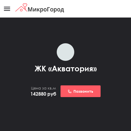
menu
ЖК «Акватория»
Цена за кв.м
Позвонить
142880
руб