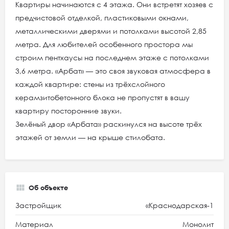
Квартиры начинаются с 4 этажа. Они встретят хозяев с
предчистовой отделкой, пластиковыми окнами,
металлическими дверями и потолками высотой 2,85
метра. Для любителей особенного простора мы
строим пентхаусы на последнем этаже с потолками
3,6 метра. «Арбат» — это своя звуковая атмосфера в
каждой квартире: стены из трёхслойного
керамзитобетонного блока не пропустят в вашу
квартиру посторонние звуки.
Зелёный двор «Арбата» раскинулся на высоте трёх
этажей от земли — на крыше стилобата.
Об объекте
Застройщик
«Краснодарская-1
Материал
Монолит