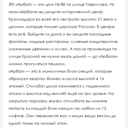
ЖК «Арбат» — это дом № 88 по улице Гаврилова. Из
окон «Арбата» вы увидите исторический центр
Краснодара во всей его пестроте: высотки 21 века и
домики, которые помнят царскую Россию. В центре
есть всё. Выйдите из дома и вы увидите каскадные
фонтаны, модные рестораны, славные кондитерские,
ухоженные цветники и аллеи. А после променада по
улице Красной не нужно ехать домой — до «Арбата»
можно прогуляться пешком.
«Арбат» — это 6 монолитных блок-секций, которые
образуют квартал бизнес-класса высотой в 16
этажей. Стилобат дома начинается с подземного
этажа и высится над землёй ещё на три уровня. На
закрытую парковку внутри стилобата вы можете
попасть из каждой блок-секции на любом из 12
лифтов. Они переместят вас и ваши вещи весом до
одной тонны на нужный этаж.