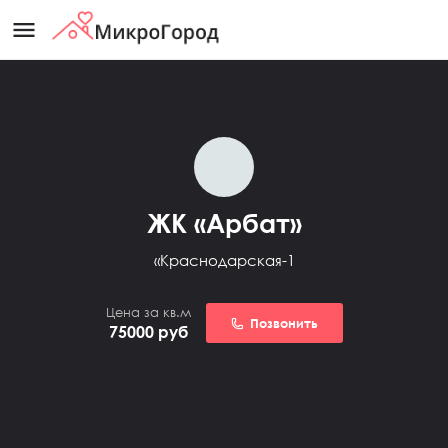
menu
ЖК «Арбат»
«Краснодарская-1
Цена за кв.м
Позвонить
75000
руб