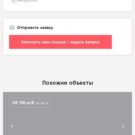
Отправить заявку
Написать нам письмо / задать вопрос
Похожие объекты
105 700
руб
за кв.м