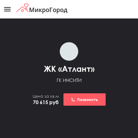
menu
ЖК «Атлант»
ГК ИНСИТИ
Цена за кв.м
Позвонить
70 615
руб