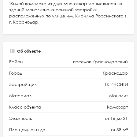
Жилой комплекс из двух многоквартирных высотных
зданий монолитно-кирпичной застройки,
расположенных по улице им. Кирилла Россинского в
г. Краснодар.
Об объекте
Район
поселок Краснодарский
Город
Краснодар
Застройщик
ГК ИНСИТИ
Материал
Монолит
Класс объекта
Комфорт
Этажность
от 16 до 21
Площадь от и до
от 38 м²