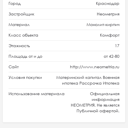
Город
Краснодар
Застройщик
Неометрия
Материал
Монолит-кирпич
Класс объекта
Комфорт
Этажность
17
Площадь от и до
от 42-80
Сайт
http://www.neometria.ru
Условия покупки
Материнский капитал Военная
ипотека Рассрочка Ипотека
Использование материала
Официальная
информация
НЕОМЕТРИЯ. Не является
Публичной офертой.