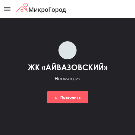
menu
ЖК «АЙВАЗОВСКИЙ»
Неометрия
Позвонить