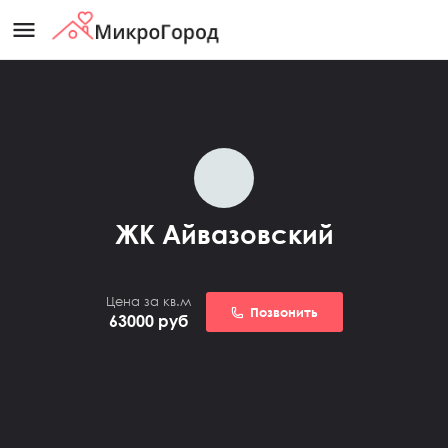
menu
ЖК Айвазовский
Цена за кв.м
Позвонить
63000
руб