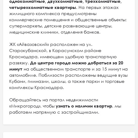
однокомнатные, двухкомнатные, трехкомнатные,
четырехкомнатные квартиры
. На первых этажах
жилищного комплекса предусмотрены
коммерческие помещения и общественные объекты:
супермаркеты, детские развивающие центры,
медицинские клиники, отделения банков.
ЖК «Айвазовский» расположен на ул.
Старокубанской, в Карасунском районе
Краснодара, имеющем удобную транспортную
развязку.
До центра города можно добраться за 20
минут
на общественном транспорте и за 15 минут на
автомобиле. Поблизости расположены ведущие вузы
Кубани, гимназии, школы, а также парки и торговые
комплексы Краснодара.
Обращайтесь на портал недвижимости
«Микрогород», чтобы
узнать о наличии квартир
, мы
работаем напрямую с застройщиками.