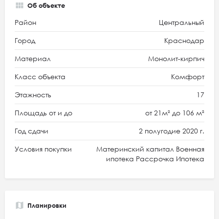
Об объекте
Район
Центральный
Город
Краснодар
Материал
Монолит-кирпич
Класс объекта
Комфорт
Этажность
17
Площадь от и до
от 21м² до 106 м²
Год сдачи
2 полугодие 2020 г.
Условия покупки
Материнский капитал Военная
ипотека Рассрочка Ипотека
Планировки