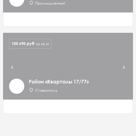
Промышленный
103 690
руб
за кв.м
Район «Кварталы 17/77»
Ставрополь