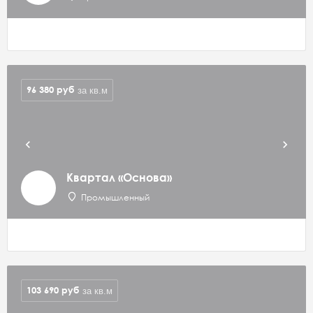
96 380
руб
за кв.м
Квартал «Основа»
Промышленный
103 690
руб
за кв.м