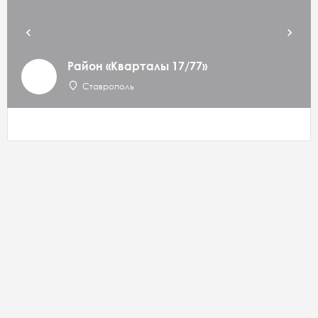
Район «Кварталы 17/77»
Ставрополь