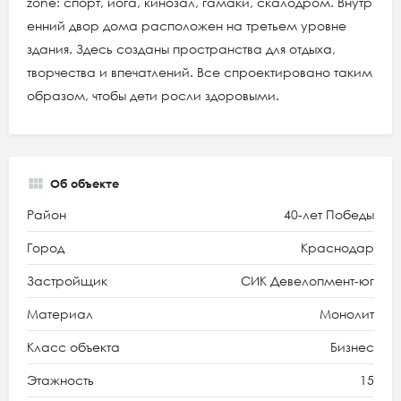
zone: спорт, йога, кинозал, гамаки, скалодром. Внутр
енний двор дома расположен на третьем уровне
здания. Здесь созданы пространства для отдыха,
творчества и впечатлений. Все спроектировано таким
образом, чтобы дети росли здоровыми.
Об объекте
Район
40-лет Победы
Город
Краснодар
Застройщик
СИК Девелопмент-юг
Материал
Монолит
Класс объекта
Бизнес
Этажность
15