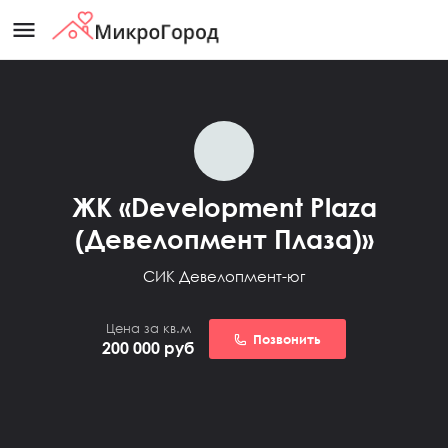
menu
ЖК «Development Plaza
(Девелопмент Плаза)»
СИК Девелопмент-юг
Цена за кв.м
Позвонить
200 000
руб