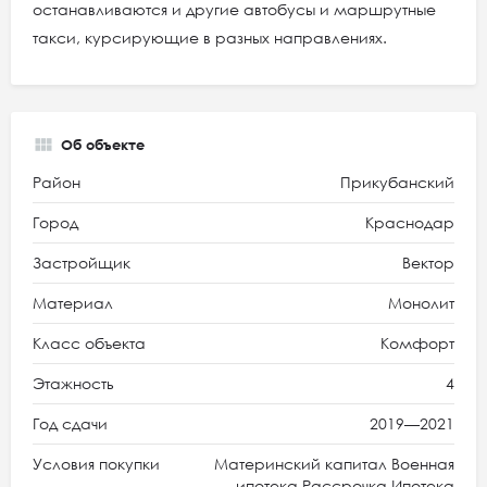
останавливаются и другие автобусы и маршрутные
такси, курсирующие в разных направлениях.
Об объекте
Район
Прикубанский
Город
Краснодар
Застройщик
Вектор
Материал
Монолит
Класс объекта
Комфорт
Этажность
4
Год сдачи
2019—2021
Условия покупки
Материнский капитал Военная
ипотека Рассрочка Ипотека