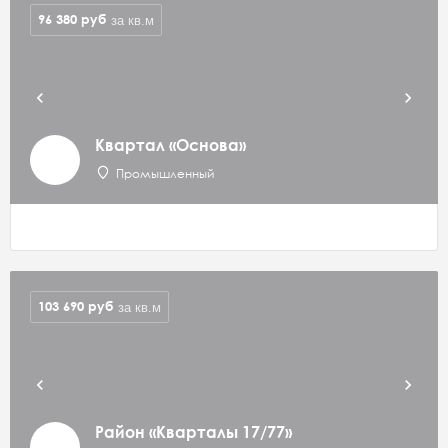
96 380
руб
за кв.м
Квартал «Основа»
Промышленный
103 690
руб
за кв.м
Район «Кварталы 17/77»