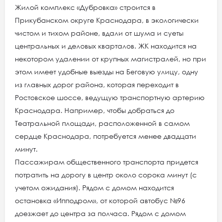
Жилой комплекс «Дубровка» строится в
Прикубанском округе Краснодара, в экологически
чистом и тихом районе, вдали от шума и суеты
центральных и деловых кварталов. ЖК находится на
некотором удалении от крупных магистралей, но при
этом имеет удобные выезды на Беговую улицу, одну
из главных дорог района, которая переходит в
Ростовское шоссе, ведущую транспортную артерию
Краснодара. Например, чтобы добраться до
Театральной площади, расположенной в самом
сердце Краснодара, потребуется менее двадцати
минут.
Пассажирам общественного транспорта придется
потратить на дорогу в центр около сорока минут (с
учетом ожидания). Рядом с домом находится
остановка «Ипподром», от которой автобус №96
доезжает до центра за полчаса. Рядом с домом