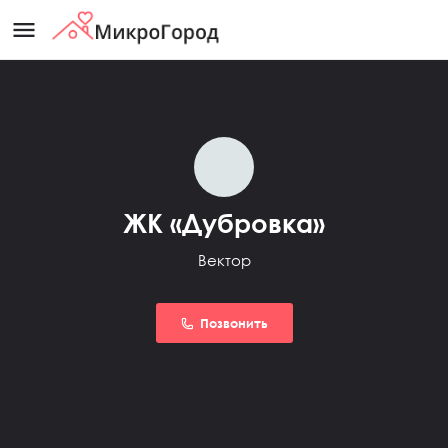
menu
ЖК «Дубровка»
Вектор
Позвонить