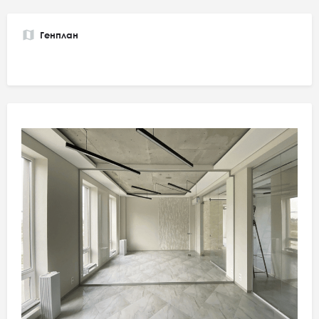
Генплан