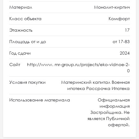
Материал
Монолит-кирпич
Класс объекта
Комфорт
Этажность
17
Площадь от и до
от 17-83
Год сдачи
2024
Сайт
http://www. mr-group.ru/projects/eko-vidnoe-2-
0
Условия покупки
Материнский капитал Военная
ипотека Рассрочка Ипотека
Использование материала
Официальная
информация
Застройщика. Не
является Публичной
офертой.