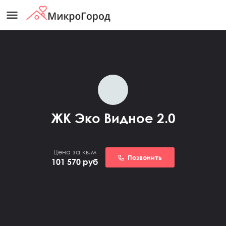
menu
ЖК Эко Видное 2.0
Цена за кв.м
Позвонить
101 570
руб