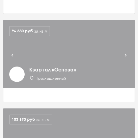
96 380
руб
за кв.м
Квартал «Основа»
Промышленный
103 690
руб
за кв.м