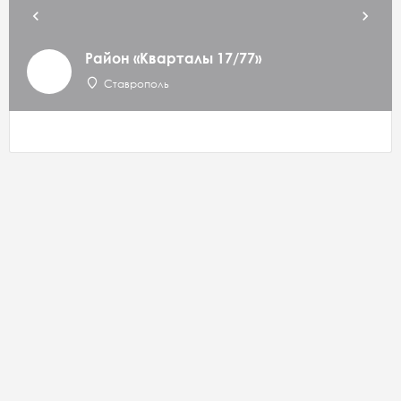
Район «Кварталы 17/77»
Ставрополь