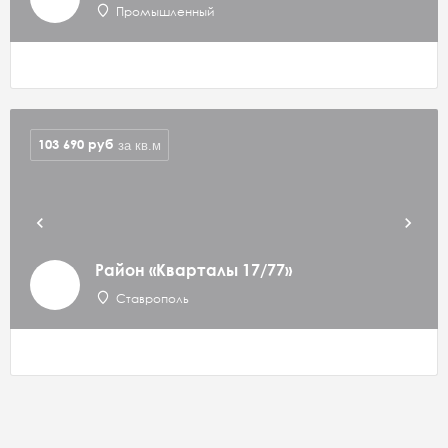
Промышленный
103 690
руб
за кв.м
Район «Кварталы 17/77»
Ставрополь