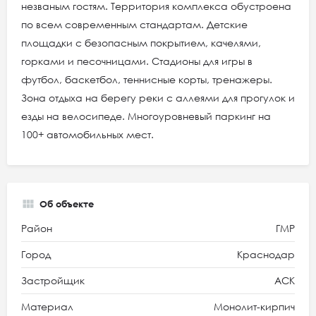
незваным гостям. Территория комплекса обустроена
по всем современным стандартам. Детские
площадки с безопасным покрытием, качелями,
горками и песочницами. Стадионы для игры в
футбол, баскетбол, теннисные корты, тренажеры.
Зона отдыха на берегу реки с аллеями для прогулок и
езды на велосипеде. Многоуровневый паркинг на
100+ автомобильных мест.
Об объекте
Район
ГМР
Город
Краснодар
Застройщик
АСК
Материал
Монолит-кирпич