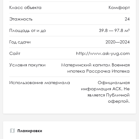
Класс объекта
Комфорт
Этажность
24
Площадь от и до
39.8 — 97.8 м²
Год сдачи
2020—2024
Сайт
http://www.ask-yug.com
Условия покупки
Материнский капитал Военная
ипотека Рассрочка Ипотека
Использование материала
Официальная
информация АСК. Не
является Публичной
офертой.
Планировки