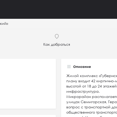
кий»
Как добраться
Описание
Жилой комплекс «Губернск
плану входит 42 кирпично
высотой от 18 до 24 этаже
инфраструктура.
Микрорайон располагаетс
улицах Семигорская, Геро
вопрос с транспортной до
общественного транспорт