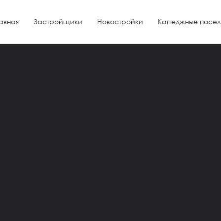
авная
Застройщики
Новостройки
Коттеджные посел