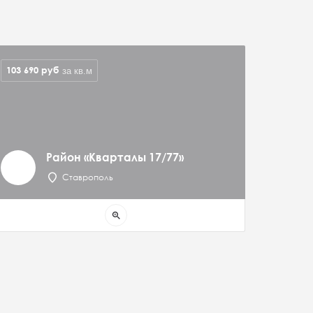
103 690
руб
за кв.м
Район «Кварталы 17/77»
Ставрополь
zoom_in