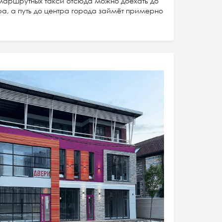
маршрутных такси отсюда можно доехать до
, а путь до центра города займёт примерно