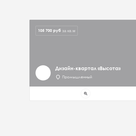
105 700
руб
за кв.м
Дизайн-квартал «Высота»
Промышленный
zoom_in