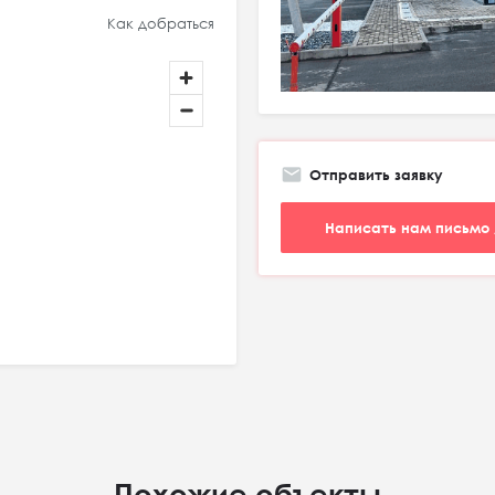
Как добраться
Отправить заявку
Написать нам письмо 
Похожие объекты