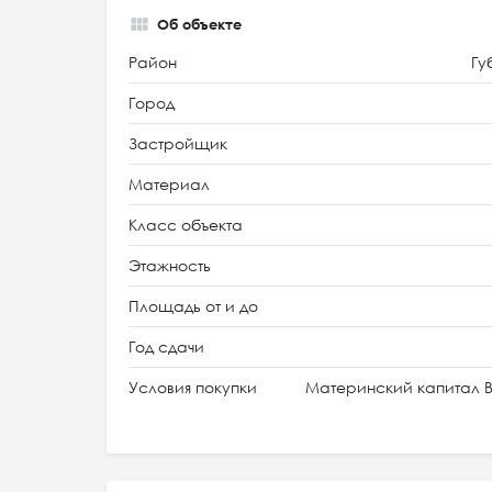
Об объекте
Район
Гу
Город
Застройщик
Материал
Класс объекта
Этажность
Площадь от и до
Год сдачи
Условия покупки
Материнский капитал В