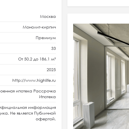
Москва
Монолит-кирпич
Премиум
33
От 50,2 до 186,1 м²
2025
http://www.highlife.ru
оенная ипотека Рассрочка
Ипотека
фициальная информация
ка. Не является Публичной
офертой.