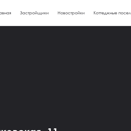
авная
Застройщики
Новостройки
Коттеджные посел