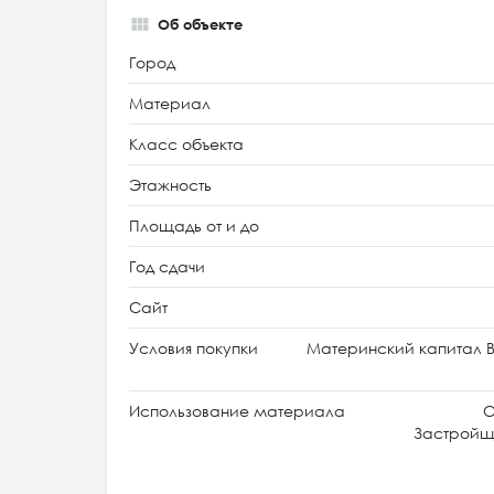
Об объекте
Город
Материал
Класс объекта
Этажность
Площадь от и до
Год сдачи
Сайт
Условия покупки
Материнский капитал В
Использование материала
О
Застройщи