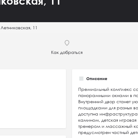
ковская, 11
 Летниковская, 11
Как добраться
Описание
Премиальный комплекс сос
панорамными окнами в п
Внутренний двор станет у
площадками для разных во
доступна инфраструктура 5
камином, детская игровая к
тренером и массажный каб
предусмотрен частный детс