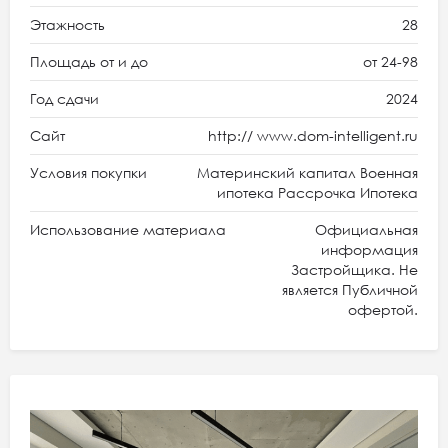
Этажность
28
Площадь от и до
от 24-98
Год сдачи
2024
Сайт
http:// www.dom-intelligent.ru
Условия покупки
Материнский капитал Военная
ипотека Рассрочка Ипотека
Использование материала
Официальная
информация
Застройщика. Не
является Публичной
офертой.