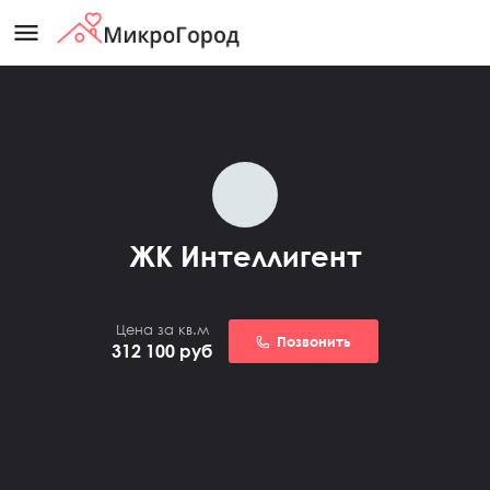
menu
ЖК Интеллигент
Цена за кв.м
Позвонить
312 100
руб