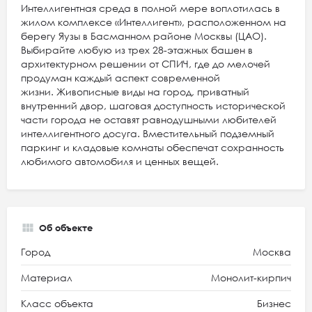
Интеллигентная среда в полной мере воплотилась в
жилом комплексе «Интеллигент», расположенном на
берегу Яузы в Басманном районе Москвы (ЦАО).
Выбирайте любую из трех 28-этажных башен в
архитектурном решении от СПИЧ, где до мелочей
продуман каждый аспект современной
жизни. Живописные виды на город, приватный
внутренний двор, шаговая доступность исторической
части города не оставят равнодушными любителей
интеллигентного досуга. Вместительный подземный
паркинг и кладовые комнаты обеспечат сохранность
любимого автомобиля и ценных вещей.
Об объекте
Город
Москва
Материал
Монолит-кирпич
Класс объекта
Бизнес