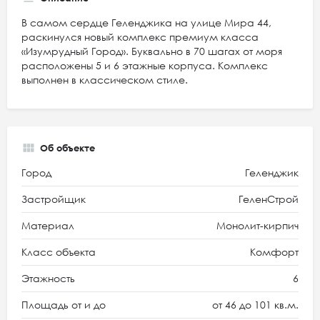
В самом сердце Геленджика на улице Мира 44,
раскинулся новый комплекс премиум класса
«Изумрудный Город». Буквально в 70 шагах от моря
расположены 5 и 6 этажные корпуса. Комплекс
выполнен в классическом стиле.
Об объекте
Город
Геленджик
Застройщик
ГеленСтрой
Материал
Монолит-кирпич
Класс объекта
Комфорт
Этажность
6
Площадь от и до
от 46 до 101 кв.м.