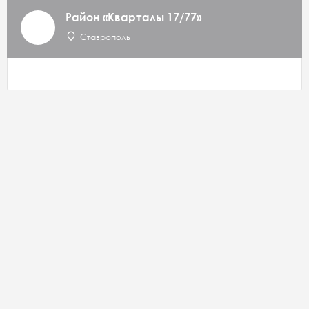
Район «Кварталы 17/77»
Ставрополь