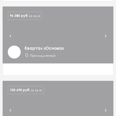
96 380
руб
за кв.м
Квартал «Основа»
Промышленный
103 690
руб
за кв.м