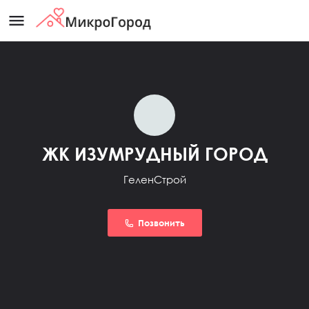
menu
ЖК ИЗУМРУДНЫЙ ГОРОД
ГеленСтрой
Позвонить