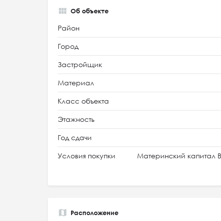
Об объекте
Район
Город
Застройщик
Материал
Класс объекта
Этажность
Год сдачи
Условия покупки
Материнский капитал В
Расположение