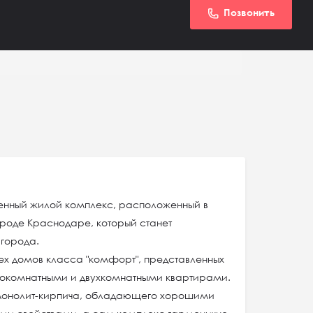
Позвонить
енный жилой комплекс, расположенный в
роде Краснодаре, который станет
города.
рех домов класса "комфорт", представленных
нокомнатными и двухкомнатными квартирами.
 монолит-кирпича, обладающего хорошими