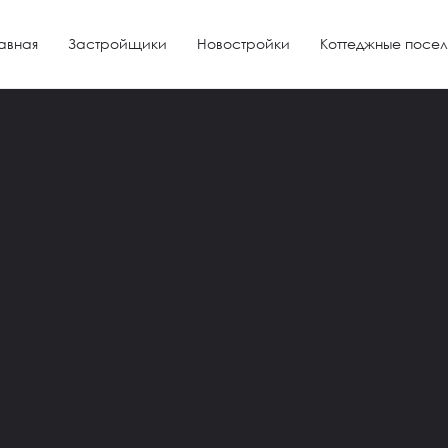
авная
Застройщики
Новостройки
Коттеджные посел