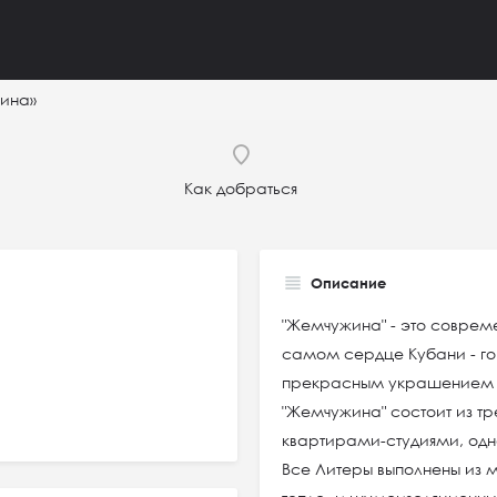
ина»
Как добраться
Описание
"Жемчужина" - это соврем
самом сердце Кубани - го
прекрасным украшением 
"Жемчужина" состоит из т
квартирами-студиями, од
Все Литеры выполнены из