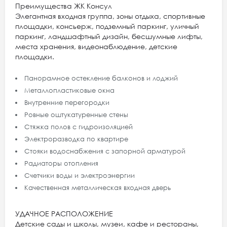
Преимущества ЖК Консул
Элегантная входная группа, зоны отдыха, спортивные
площадки, консьерж, подземный паркинг, уличный
паркинг, ландшафтный дизайн, бесшумные лифты,
места хранения, видеонаблюдение, детские
площадки.
Панорамное остекление балконов и лоджий
Металлопластиковые окна
Внутренние перегородки
Ровные оштукатуренные стены
Стяжка полов с гидроизоляцией
Электроразводка по квартире
Стояки водоснабжения с запорной арматурой
Радиаторы отопления
Счетчики воды и электроэнергии
Качественная металлическая входная дверь
УДАЧНОЕ РАСПОЛОЖЕНИЕ
Детские сады и школы, музеи, кафе и рестораны,