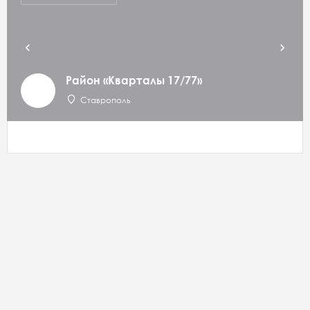
Район «Кварталы 17/77»
Ставрополь