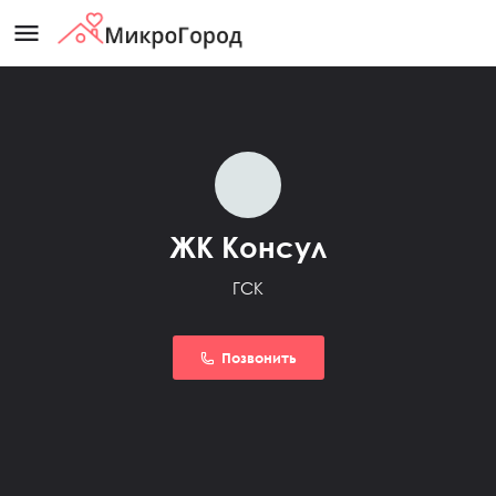
menu
ЖК Консул
ГСК
Позвонить