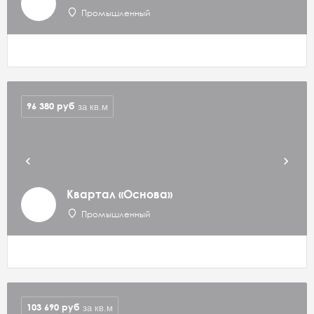
Промышленный
96 380
руб
за кв.м
Квартал «Основа»
Промышленный
103 690
руб
за кв.м