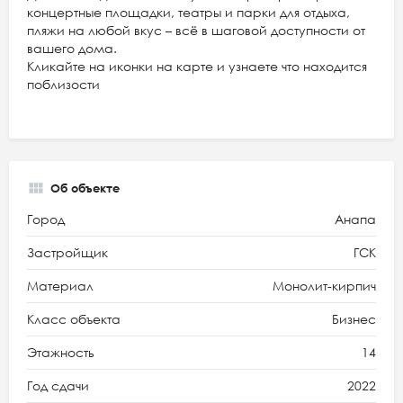
концертные площадки, театры и парки для отдыха,
пляжи на любой вкус – всё в шаговой доступности от
вашего дома.
Кликайте на иконки на карте и узнаете что находится
поблизости
Об объекте
Город
Анапа
Застройщик
ГСК
Материал
Монолит-кирпич
Класс объекта
Бизнес
Этажность
14
Год сдачи
2022