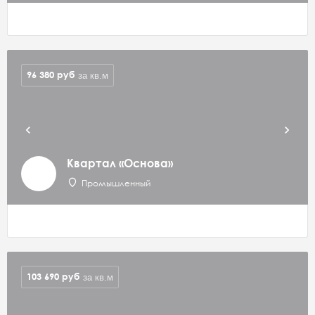
96 380
руб
за кв.м
Квартал «Основа»
Промышленный
103 690
руб
за кв.м