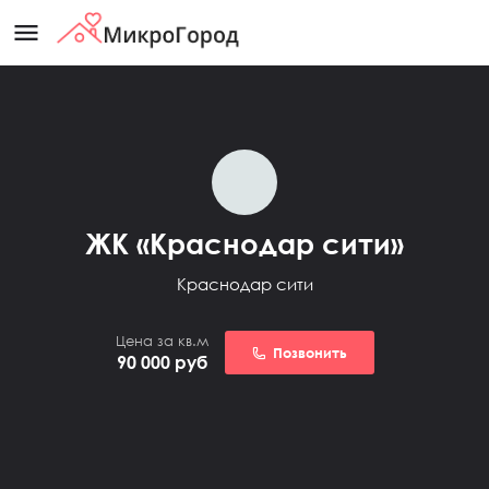
menu
ЖК «Краснодар сити»
Краснодар сити
Цена за кв.м
Позвонить
90 000
руб