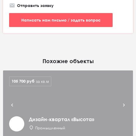
Отправить заявку
Написать нам письмо / задать вопрос
Похожие объекты
105 700
руб
за кв.м
Дизайн-квартал «Высота»
Промышленный