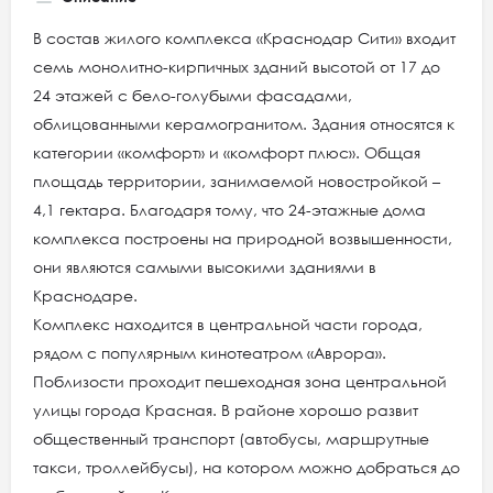
В состав жилого комплекса «Краснодар Сити» входит
семь монолитно-кирпичных зданий высотой от 17 до
24 этажей с бело-голубыми фасадами,
облицованными керамогранитом. Здания относятся к
категории «комфорт» и «комфорт плюс». Общая
площадь территории, занимаемой новостройкой –
4,1 гектара. Благодаря тому, что 24-этажные дома
комплекса построены на природной возвышенности,
они являются самыми высокими зданиями в
Краснодаре.
Комплекс находится в центральной части города,
рядом с популярным кинотеатром «Аврора».
Поблизости проходит пешеходная зона центральной
улицы города Красная. В районе хорошо развит
общественный транспорт (автобусы, маршрутные
такси, троллейбусы), на котором можно добраться до