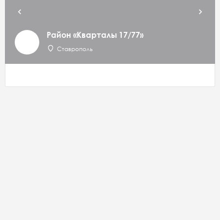
Район «Кварталы 17/77»
Ставрополь