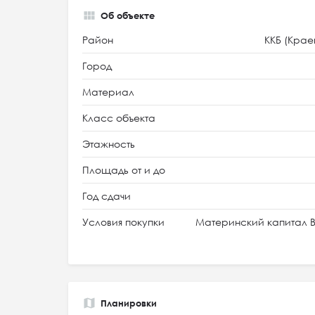
Об объекте
Район
ККБ (Крае
Город
Материал
Класс объекта
Этажность
Площадь от и до
Год сдачи
Условия покупки
Материнский капитал В
Планировки