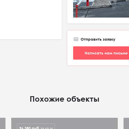
Отправить заявку
Написать нам письмо 
Похожие объекты
96 380
руб
за кв.м