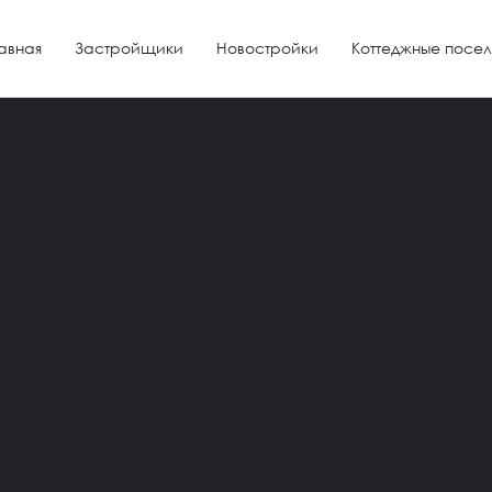
авная
Застройщики
Новостройки
Коттеджные посел