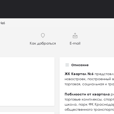
 №6
Как добраться
E-mail
Описание
ЖК Квартал №6
представл
новостроек, построенный в
торговая, социальная и т
Поблизости от квартала
ра
торговые комплексы, спорт
школа, парк ФК Краснодар
общественного транспорт