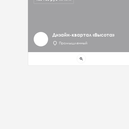
Дизайн-квартал «Высота»
Промышленный
zoom_in