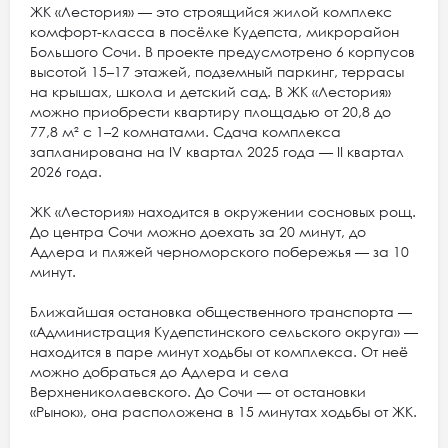
ЖК «Лестория» — это строящийся жилой комплекс
комфорт-класса в посёлке Кудепста, микрорайон
Большого Сочи. В проекте предусмотрено 6 корпусов
высотой 15–17 этажей, подземный паркинг, террасы
на крышах, школа и детский сад. В ЖК «Лестория»
можно приобрести квартиру площадью от 20,8 до
77,8 м² с 1–2 комнатами. Сдача комплекса
запланирована на IV квартал 2025 года — II квартал
2026 года.
ЖК «Лестория» находится в окружении сосновых рощ.
До центра Сочи можно доехать за 20 минут, до
Адлера и пляжей черноморского побережья — за 10
минут.
Ближайшая остановка общественного транспорта —
«Администрация Кудепстинского сельского округа» —
находится в паре минут ходьбы от комплекса. От неё
можно добраться до Адлера и села
Верхнениколаевского. До Сочи — от остановки
«Рынок», она расположена в 15 минутах ходьбы от ЖК.