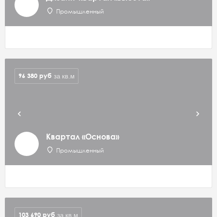
Промышленный
96 380
руб
за кв.м
Квартал «Основа»
Промышленный
103 690
руб
за кв.м