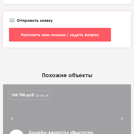
Отправить заявку
Написать нам письмо / задать вопрос
Похожие объекты
105 700
руб
за кв.м
Дизайн-квартал «Высота»