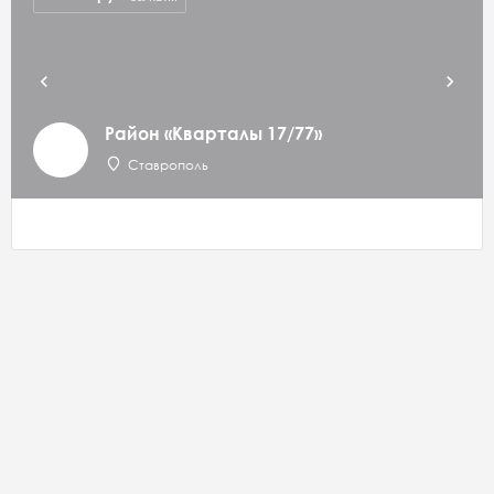
Район «Кварталы 17/77»
Ставрополь