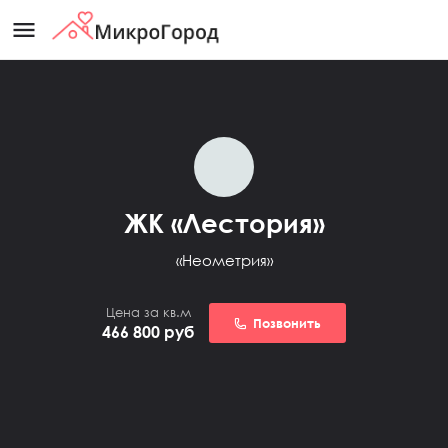
menu
ЖК «Лестория»
«Неометрия»
Цена за кв.м
Позвонить
466 800
руб