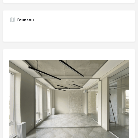
Генплан