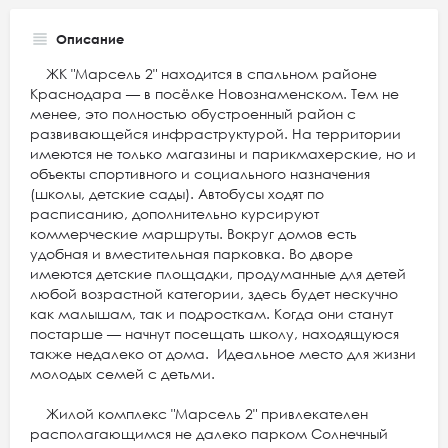
Описание
ЖК "Марсель 2" находится в спальном районе
Краснодара — в посёлке Новознаменском. Тем не
менее, это полностью обустроенный район с
развивающейся инфраструктурой. На территории
имеются не только магазины и парикмахерские, но и
объекты спортивного и социального назначения
(школы, детские сады). Автобусы ходят по
расписанию, дополнительно курсируют
коммерческие маршруты. Вокруг домов есть
удобная и вместительная парковка. Во дворе
имеются детские площадки, продуманные для детей
любой возрастной категории, здесь будет нескучно
как малышам, так и подросткам. Когда они станут
постарше — начнут посещать школу, находящуюся
также недалеко от дома. Идеальное место для жизни
молодых семей с детьми.
Жилой комплекс "Марсель 2" привлекателен
располагающимся не далеко парком Солнечный