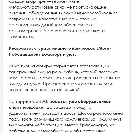
каждой квартире — герметичные
металлопластиковые окна, не пропускающие
сквозняк, обладающие высокой износостойкостью;
современные качественные радиаторы с
эргономичным дизайном обеспечивают
равномерное и безопасное отопление всего
помещения.
Инфраструктура жилищного комплекса «Мега-
Победа» дарит комфорт и уют:
Из каждой квартиры открывается потрясающий
панорамный вид на реку Кубань, который позволит
вам встречать романтические рассветы и закаты, не
выходя из дома. Профессионалы уже выполнили
качественное остекление лоджий.
На территории ЖК
имеется уже оборудованная
спортплощадка
, где ваши дети будут с
удовольствием проводить досуг. Школа расположена
поблизости от жилищного комплекса. За 15-20 минут
вы сможете добраться до центра Краснодара, на
собственном автомобиле или общественным