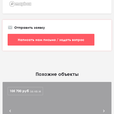
Отправить заявку
Написать нам письмо / задать вопрос
Похожие объекты
105 700
руб
за кв.м