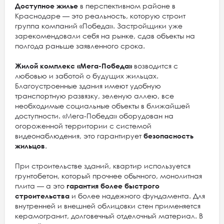
Доступное жилье
в перспективном районе в
Краснодаре — это реальность, которую строит
группа компаний «Победа». Застройщики уже
зарекомендовали себя на рынке, сдав объекты на
полгода раньше заявленного срока.
Жилой комплекс «Мега-Победа»
возводится с
любовью и заботой о будущих жильцах.
Благоустроенные здания имеют удобную
транспортную развязку, зеленую аллею, все
необходимые социальные объекты в ближайшей
доступности. «Мега-Победа» оборудован на
огороженной территории с системой
видеонаблюдения, это гарантирует
безопасность
жильцов
.
При строительстве зданий, квартир используется
грунтобетон, который прочнее обычного, монолитная
плита — а это
гарантия более быстрого
строительства
и более надежного фундамента. Для
внутренней и внешней облицовки стен применяется
керамогранит, долговечный отделочный материал. В