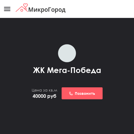
menu
ЖК Мега-Победа
Цена за кв.м
Позвонить
40000
руб