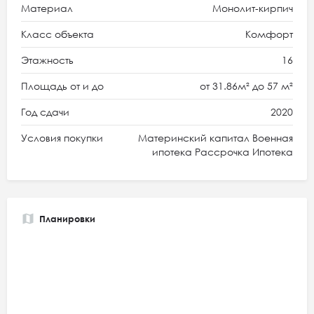
Материал
Монолит-кирпич
Класс объекта
Комфорт
Этажность
16
Площадь от и до
от 31.86м² до 57 м²
Год сдачи
2020
Условия покупки
Материнский капитал Военная
ипотека Рассрочка Ипотека
Планировки