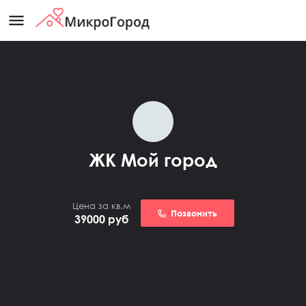
menu
ЖК Мой город
Цена за кв.м
Позвонить
39000
руб