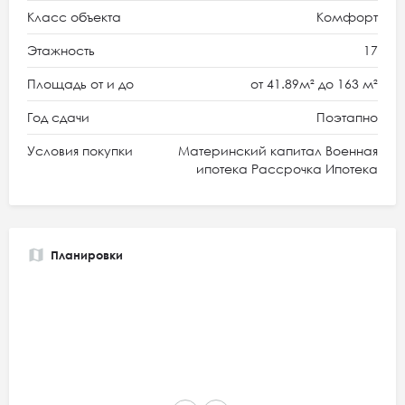
Класс объекта
Комфорт
Этажность
17
Площадь от и до
от 41.89м² до 163 м²
Год сдачи
Поэтапно
Условия покупки
Материнский капитал Военная
ипотека Рассрочка Ипотека
Планировки