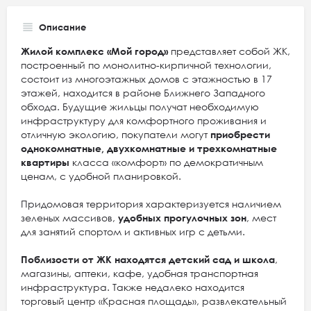
Описание
Жилой комплекс «Мой город»
представляет собой ЖК,
построенный по монолитно-кирпичной технологии,
состоит из многоэтажных домов с этажностью в 17
этажей, находится в районе Ближнего Западного
обхода. Будущие жильцы получат необходимую
инфраструктуру для комфортного проживания и
отличную экологию, покупатели могут
приобрести
однокомнатные, двухкомнатные и трехкомнатные
квартиры
класса «комфорт» по демократичным
ценам, с удобной планировкой.
Придомовая территория характеризуется наличием
зеленых массивов,
удобных прогулочных зон
, мест
для занятий спортом и активных игр с детьми.
Поблизости от ЖК находятся детский сад и школа
,
магазины, аптеки, кафе, удобная транспортная
инфраструктура. Также недалеко находится
торговый центр «Красная площадь», развлекательный