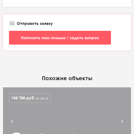
Отправить заявку
Написать нам письмо / задать вопрос
Похожие объекты
105 700
руб
за кв.м