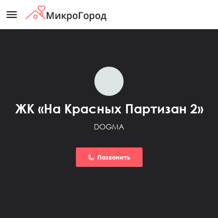
menu
ЖК «На Красных Партизан 2»
DOGMA
Позвонить