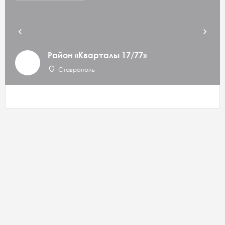
Район «Кварталы 17/77»
Ставрополь