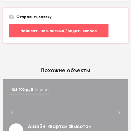
Отправить заявку
Написать нам письмо / задать вопрос
Похожие объекты
105 700
руб
за кв.м
Дизайн-квартал «Высота»