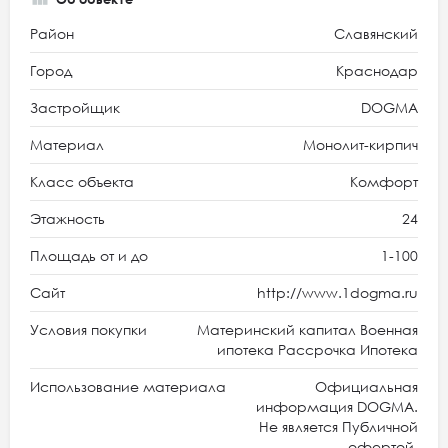
Район
Славянский
Город
Краснодар
Застройщик
DOGMA
Материал
Монолит-кирпич
Класс объекта
Комфорт
Этажность
24
Площадь от и до
1-100
Сайт
http://www.1dogma.ru
Условия покупки
Материнский капитал Военная
ипотека Рассрочка Ипотека
Использование материала
Официальная
информация DOGMA.
Не является Публичной
офертой.