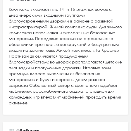
Комплекс включает пять 14- и 16-этажных домов с
дизайнерскими входными группами,
благоустроенными дворами в районе с развитой
инфраструктурой. Жилой комплекс сдан. Для жилого
комплекса использованы экологичные безопасные
материалы. Передовые технологии строительства
обеспечили прочностью конструкций и безупречным
видом на долгие годы. Жилой комплекс «На Красных
Партизан 2» отличается продуманным
благоустройством: во дворах располагаются детские
площадки и прогулочные дорожки. Игровые зоны
премиум-класса выполнены из безопасных
материалов и будут интересны детям разного
возраста Собственный сквер с фонтаном подойдет
любителям расслабленного отдыха, а стадион для
командных игр впечатлит любителей проводить время
активнее
Об объекте