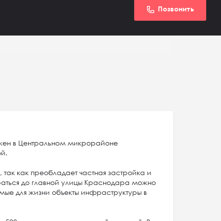
Позвонить
жен в Центральном микрорайоне
й.
о, так как преобладает частная застройка и
раться до главной улицы Краснодара можно
имые для жизни объекты инфраструктуры в