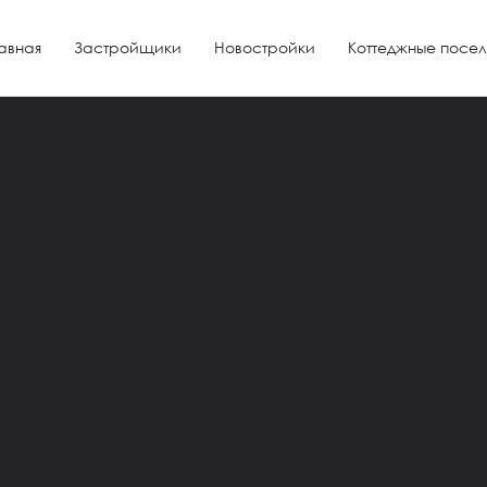
авная
Застройщики
Новостройки
Коттеджные посел