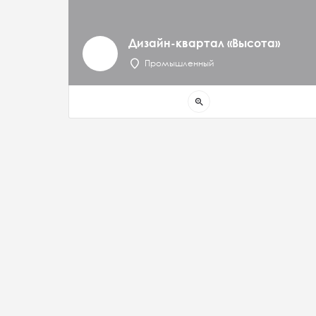
Дизайн-квартал «Высота»
Промышленный
zoom_in