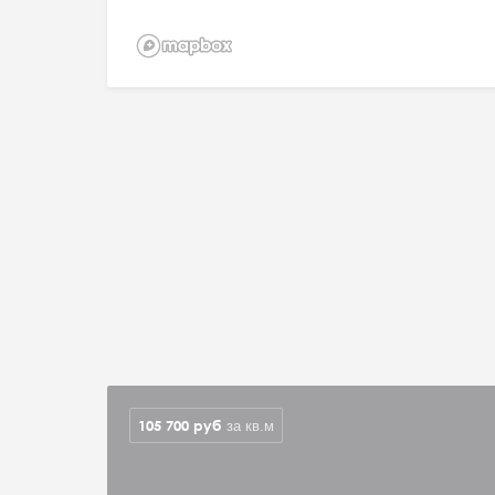
105 700
руб
за кв.м