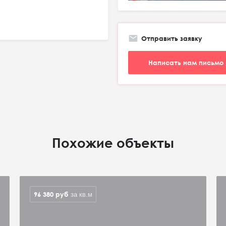
Отправить заявку
Написать нам письмо 
Похожие объекты
96 380
руб
за кв.м