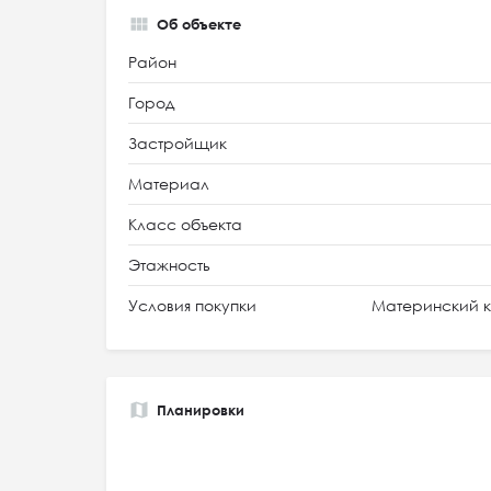
Об объекте
Район
Город
Застройщик
Материал
Класс объекта
Этажность
Условия покупки
Материнский к
Планировки