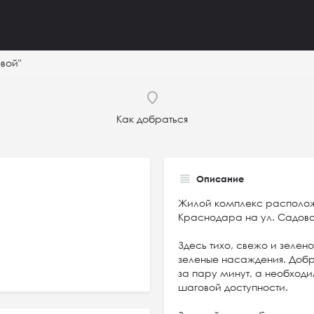
вой"
Как добраться
Описание
Жилой комплекс располо
Краснодара на ул. Садово
Здесь тихо, свежо и зелен
зеленые насаждения. Доб
за пару минут, а необход
шаговой доступности.