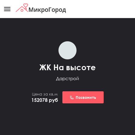
menu
ЖК На высоте
Дарстрой
Цена за кв.м
Позвонить
152078
руб