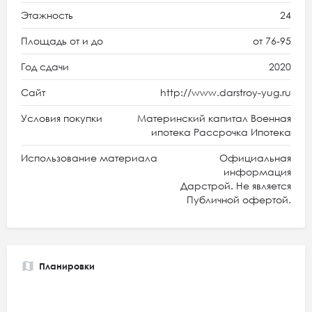
Этажность
24
Площадь от и до
от 76-95
Год сдачи
2020
Сайт
http://www.darstroy-yug.ru
Условия покупки
Материнский капитал Военная
ипотека Рассрочка Ипотека
Использование материала
Официальная
информация
Дарстрой. Не является
Публичной офертой.
Планировки