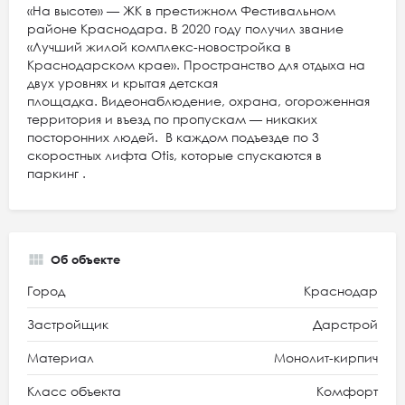
«На высоте» — ЖК в престижном Фестивальном
районе Краснодара. В 2020 году получил звание
«Лучший жилой комплекс-новостройка в
Краснодарском крае». Пространство для отдыха на
двух уровнях и крытая детская
площадка. Видеонаблюдение, охрана, огороженная
территория и въезд по пропускам — никаких
посторонних людей. В каждом подъезде по 3
скоростных лифта Otis, которые спускаются в
паркинг .
Об объекте
Город
Краснодар
Застройщик
Дарстрой
Материал
Монолит-кирпич
Класс объекта
Комфорт