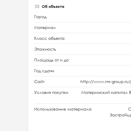
Об объекте
Город
Материал
Класс объекта
Этажность
Площадь от и до
Год сдачи
Сайт
http://www.mr-group.ru/
Условия покупки
Материнский капитал В
Использование материала
О
Застройщи