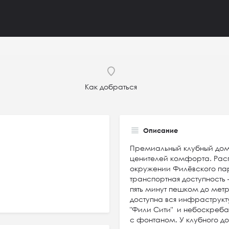
Как добраться
Описание
Премиальный клубный дом 
ценителей комфорта. Рас
окружении Филёвского па
транспортная доступность 
пять минут пешком до мет
доступна вся инфраструкт
"Фили Сити" и небоскреба
с фонтаном. У клубного д