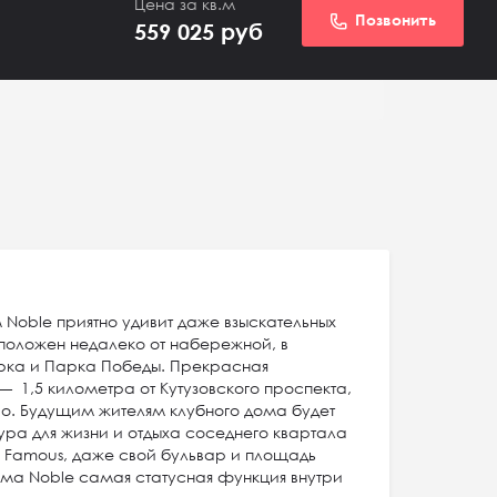
Цена за кв.м
Позвонить
559 025
руб
Noble приятно удивит даже взыскательных
положен недалеко от набережной, в
рка и Парка Победы. Прекрасная
— 1,5 километра от Кутузовского проспекта,
ро. Будущим жителям клубного дома будет
ура для жизни и отдыха соседнего квартала
 Famous, даже свой бульвар и площадь
ома Noble самая статусная функция внутри