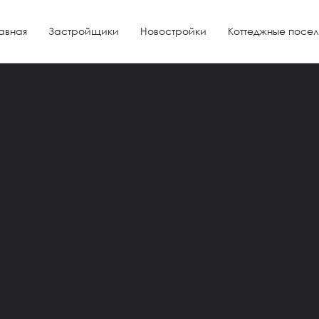
авная
Застройщики
Новостройки
Коттеджные посел