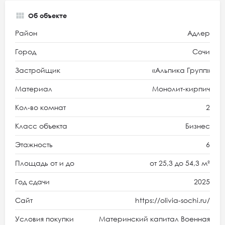
Об объекте
Район
Адлер
Город
Сочи
Застройщик
«Альпика Групп»
Материал
Монолит-кирпич
Кол-во комнат
2
Класс объекта
Бизнес
Этажность
6
Площадь от и до
от 25,3 до 54,3 м²
Год сдачи
2025
Сайт
https://olivia-sochi.ru/
Условия покупки
Материнский капитал Военная