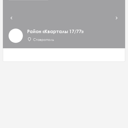
Район «Кварталы 17/77»
Ставрополь