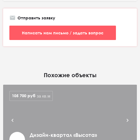
Отправить заявку
Написать нам письмо / задать вопрос
Похожие объекты
105 700
руб
за кв.м
Дизайн-квартал «Высота»