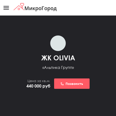
menu
ЖК OLIVIA
«Альпика Групп»
Цена за кв.м
Позвонить
440 000
руб