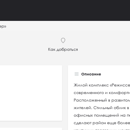
ер»
Как добраться
Описание
Жилой комплекс «Режиссер
современного и комфортн
Расположенный в развитом
жителей. Стильный облик в
офисных помещений на пе
сделают район еще более 