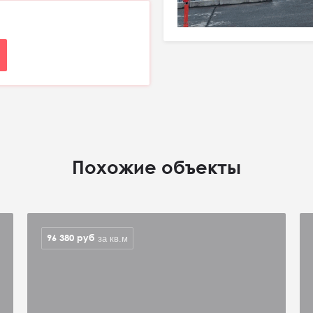
Похожие объекты
96 380
руб
за кв.м