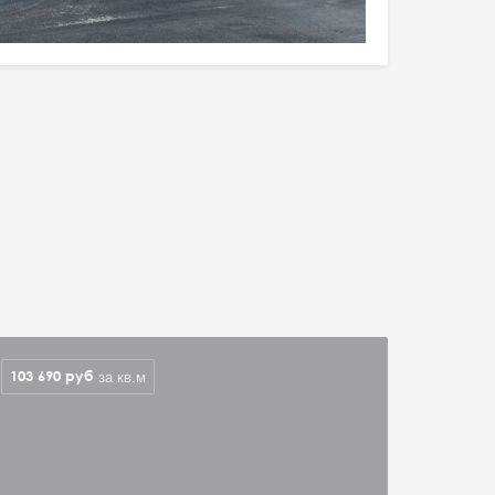
103 690
руб
за кв.м