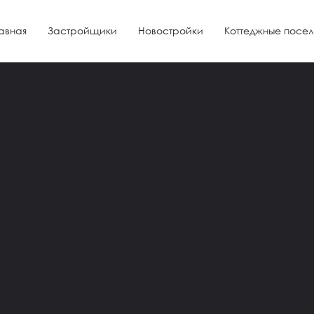
авная
Застройщики
Новостройки
Коттеджные посел