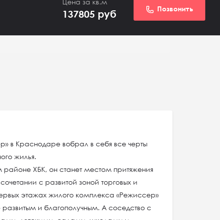
Цена за кв.м
Позвонить
137805
руб
» в Краснодаре вобрал в себя все черты
ого жилья.
 районе ХБК, он станет местом притяжения
 сочетании с развитой зоной торговых и
рвых этажах жилого комплекса «Режиссер»
развитым и благополучным. А соседство с