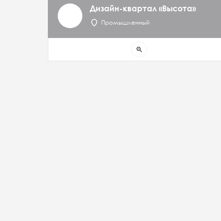
Дизайн-квартал «Высота»
Промышленный
zoom_in