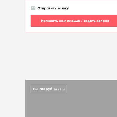
Отправить заявку
Написать нам письмо / задать вопрос
105 700
руб
за кв.м