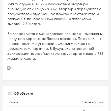
купить студии и 1-, 2- и 3-комнатные квартиры
площадью от 20,6 до 78,3 м². Квартиры передаются с
предчистовой отделкой, разводкой электричества и
отопления, панорамными окнами и потолками
высотой 2,8 метра.
Во дворах установлены детские площадки, высажены
цветущие деревья, работают фонтаны. Пока жильцы
и посетители могут оставить машину только на
придомовом паркинге. В будущем по проектной
декларации застройщик планирует организовать 733
машино-места.
Об объекте
Район
Черемушки