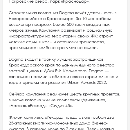
Покровские озёра, парк «Краснодар».
Строительная компания Dogma ведёт деятельность в
Новороссийске и Краснодаре. За 10 лет работы
девелопер построил более 500 тысяч квадратных
метров жилья. Компания развивает и социальную
инфраструктуру на территории своих ЖК: строит
детские сады, школы и остановки транспорта,
прокладывает зелёные прогулочные аллеи.
Dogma входит в тройку лучших застройщиков
Краснодарского края по данным единого реестра
застройщиков и ДОМ.РФ. Кроме того, Dogma —
финалист премии в области нового строительства и
территориального развития Urban Awards 2022.
Сейчас компания реализует шесть крупных проектов,
в числе которых жилые комплексы «Движение»,
«Арена», «Рекорд», «Студия 45».
Жилой комплекс «Рекорд» представляет собой два
25-этажных кирпично-монолитных дома бизнес-
класса. В каждом доме по 2 секции. Здесь можно