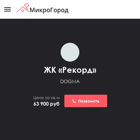
menu
ЖК «Рекорд»
DOGMA
Цена за кв.м
Позвонить
63 900
руб