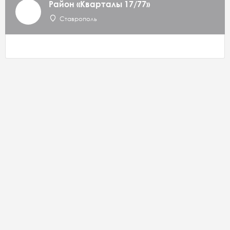
Район «Кварталы 17/77»
Ставрополь