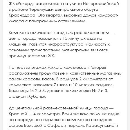
ЖК «Рекорд» расположен на улице Новороссийской
в районе Черемушки центрального округа
Краснодара. Это квартал высотных домов комфорт-
класса с панорамным остеклением.
Комплекс отличается выгодным расположением —
центр города находится в 15 минутах езды на
машине. Развитая инфраструктура и близость к
основным транспортным магистралям являются
преимуществами ЖК.
На первых этажах жилого комплекса «Рекорд»
расположены продуктовые и хозяйственные магазины,
салон красоты, кафе. В радиусе 2 километров от
комплекса находятся 7 школ и 10 детских садиков,
больницы № 2 и 3, детские поликлиники № 2 и 3,
стадион «Кубань».
До центральной развлекательной улицы города —
Красной — 4 километра. Если же вам по душе отдых
на природе, то недалеко от комплекса находится
остров Большой с Сафари-парком, Карасунские и