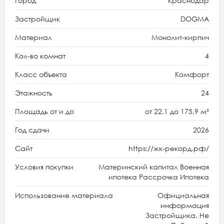
Город
Краснодар
Застройщик
DOGMA
Материал
Монолит-кирпич
Кол-во комнат
4
Класс объекта
Комфорт
Этажность
24
Площадь от и до
от 22,1 до 175,9 м²
Год сдачи
2026
Сайт
https://жк-рекорд.рф/
Условия покупки
Материнский капитал Военная
ипотека Рассрочка Ипотека
Использование материала
Официальная
информация
Застройщика. Не