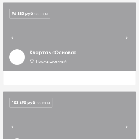
96 380
руб
за кв.м
Квартал «Основа»
Промышленный
103 690
руб
за кв.м