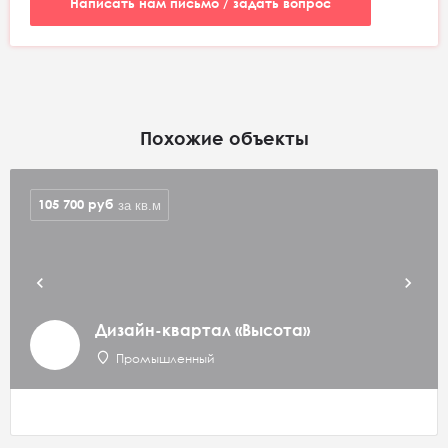
Написать нам письмо / задать вопрос
Похожие объекты
105 700
руб
за кв.м
Дизайн-квартал «Высота»
Промышленный